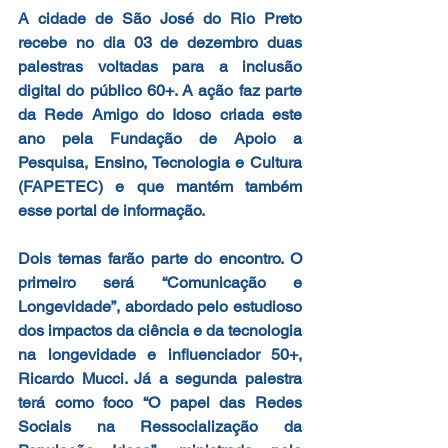
A cidade de São José do Rio Preto 
recebe no dia 03 de dezembro duas 
palestras voltadas para a inclusão 
digital do público 60+. A ação faz parte 
da Rede Amigo do Idoso criada este 
ano pela Fundação de Apoio a 
Pesquisa, Ensino, Tecnologia e Cultura 
(FAPETEC) e que mantém também 
esse portal de informação.
Dois temas farão parte do encontro. O 
primeiro será “Comunicação e 
Longevidade”, abordado pelo estudioso 
dos impactos da ciência e da tecnologia 
na longevidade e influenciador 50+, 
Ricardo Mucci. Já a segunda palestra 
terá como foco “O papel das Redes 
Sociais na Ressocialização da 