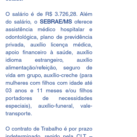
O salário é de R$ 3.726,28. Além 
do salário, o 
SEBRAE/MS
 oferece 
assistência médico hospitalar e 
odontológica, plano de previdência 
privada, auxílio licença médica, 
apoio financeiro à saúde, auxílio 
idioma estrangeiro, auxílio 
alimentação/refeição, seguro de 
vida em grupo, auxílio-creche (para 
mulheres com filhos com idade até 
03 anos e 11 meses e/ou filhos 
portadores de necessidades 
especiais), auxílio-funeral, vale-
transporte.
O contrato de Trabalho é por prazo 
indeterminado, regido pela CLT – 