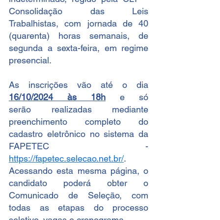
Consolidação das Leis 
Trabalhistas, com jornada de 40 
(quarenta) horas semanais, de 
segunda a sexta-feira, em regime 
presencial.
As inscrições vão até o dia 
16/10/2024 às 18h
 e só 
serão realizadas mediante 
preenchimento completo do 
cadastro eletrônico no sistema da 
FAPETEC - 
https://fapetec.selecao.net.br/
. 
Acessando esta mesma página, o 
candidato poderá obter o 
Comunicado de Seleção, com 
todas as etapas do processo 
seletivo, vagas e cronograma.