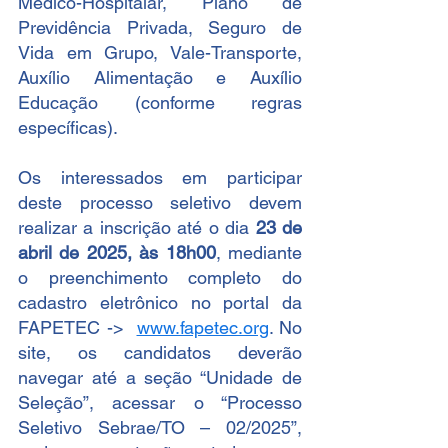
Médico-Hospitalar, Plano de 
Previdência Privada, Seguro de 
Vida em Grupo, Vale-Transporte, 
Auxílio Alimentação e Auxílio 
Educação (conforme regras 
específicas).
Os interessados em participar 
deste processo seletivo devem 
realizar a inscrição até o dia 
23 de 
abril de 2025, às 18h00
, mediante 
o preenchimento completo do 
cadastro eletrônico no portal da 
FAPETEC ->  
www.fapetec.org
. No 
site, os candidatos deverão 
navegar até a seção “Unidade de 
Seleção”, acessar o “Processo 
Seletivo Sebrae/TO – 02/2025”, 