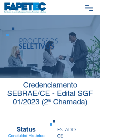
PROCESSOS
SELETIVOS
Credenciamento
SEBRAE/CE - Edital SGF
01/2023 (2ª Chamada)
Status
ESTADO
CE
Concluído/ Histórico