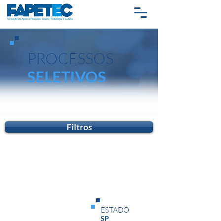
PROCESSOS
SELETIVOS
Filtros
Status
ESTADO
Em Andamento
SP