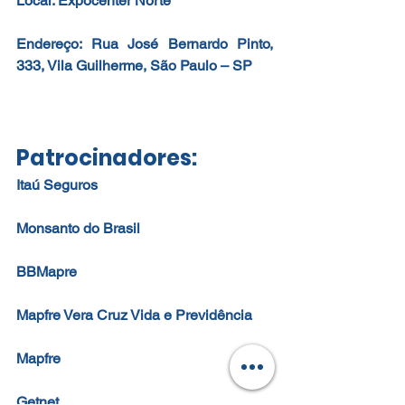
Local: Expocenter Norte
Endereço: Rua José Bernardo Pinto, 
333, Vila Guilherme, São Paulo – SP
Patrocinadores:
Itaú Seguros
Monsanto do Brasil
BBMapre
Mapfre Vera Cruz Vida e Previdência
Mapfre
Getnet