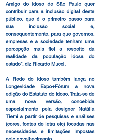
Amigo do Idoso de São Paulo quer 
contribuir para a inclusão digital deste 
público, que é o primeiro passo para 
sua inclusão social e, 
consequentemente, para que governos, 
empresas e a sociedade tenham uma 
percepção mais fiel a respeito da 
realidade da população idosa do 
estado”, diz Ricardo Mucci.
A Rede do Idoso também lança no 
Longevidade Expo+Fórum a nova 
edição do Estatuto do Idoso. Trata-se de 
uma nova versão, concebida 
especialmente pela designer Natália 
Tiemi a partir de pesquisas e análises 
(cores, fontes de letra etc) focadas nas 
necessidades e limitações impostas 
pelo envelhecimento.