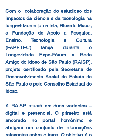
Com o  colaboração do estudioso dos 
impactos da ciência e da tecnologia na 
longevidade e jornalista, Ricardo Mucci, 
a Fundação de Apoio a Pesquisa, 
Ensino, Tecnologia e Cultura 
(FAPETEC) lança durante o 
Longevidade Expo-Fórum a Rede 
Amigo do Idoso de São Paulo (RAISP), 
projeto certificado pela Secretaria de 
Desenvolvimento Social do Estado de 
São Paulo e pelo Conselho Estadual do 
Idoso.
A RAISP atuará em duas vertentes – 
digital e presencial. O primeiro está 
ancorado no portal homônimo e 
abrigará um conjunto de informações 
relevantes sobre o tema. O objetivo é o 