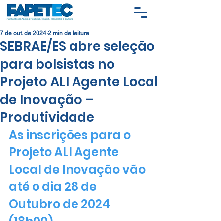
7 de out. de 2024
2 min de leitura
SEBRAE/ES abre seleção
para bolsistas no
Projeto ALI Agente Local
de Inovação –
Produtividade
As inscrições para o 
Projeto ALI 
Agente 
Local de Inovação
vão 
até o dia 28 de 
Outubro de 2024 