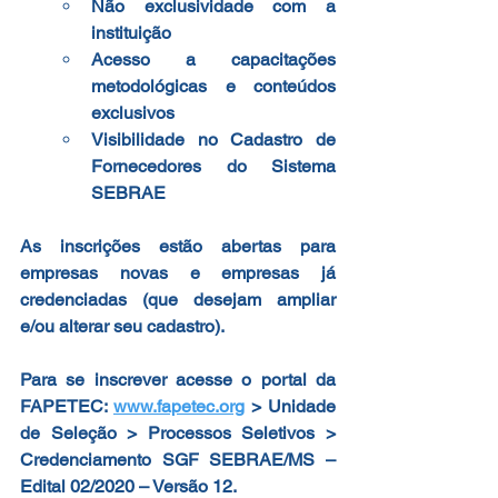
Não exclusividade com a 
instituição
Acesso a capacitações 
metodológicas e conteúdos 
exclusivos
Visibilidade no Cadastro de 
Fornecedores do Sistema 
SEBRAE
As inscrições estão abertas para 
empresas novas e empresas já 
credenciadas (que desejam ampliar 
e/ou alterar seu cadastro).
Para se inscrever acesse o portal da 
FAPETEC: 
www.fapetec.org
 > Unidade 
de Seleção > Processos Seletivos > 
Credenciamento SGF SEBRAE/MS – 
Edital 02/2020 – Versão 12.