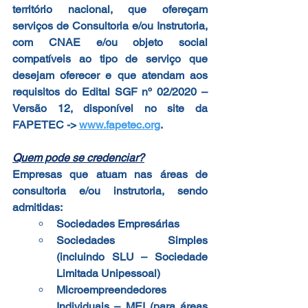
território nacional, que ofereçam 
serviços de Consultoria e/ou Instrutoria, 
com CNAE e/ou objeto social 
compatíveis ao tipo de serviço que 
desejam oferecer e que atendam aos 
requisitos do Edital SGF nº 02/2020 – 
Versão 12, disponível no site da 
FAPETEC -> 
www.fapetec.org
.
Quem pode se credenciar?
Empresas que atuam nas áreas de 
consultoria e/ou instrutoria, sendo 
admitidas:
Sociedades Empresárias
Sociedades Simples 
(incluindo SLU – Sociedade 
Limitada Unipessoal)
Microempreendedores 
Individuais – MEI (para áreas 