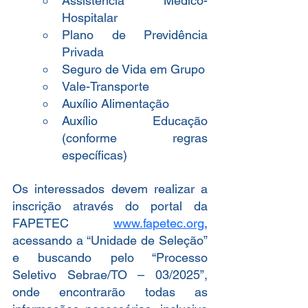
Assistência Médico-
Hospitalar
Plano de Previdência 
Privada
Seguro de Vida em Grupo
Vale-Transporte
Auxílio Alimentação
Auxílio Educação 
(conforme regras 
específicas)
Os interessados devem realizar a 
inscrição através do portal da 
FAPETEC 
www.fapetec.org
, 
acessando a “Unidade de Seleção” 
e buscando pelo “Processo 
Seletivo Sebrae/TO – 03/2025”, 
onde encontrarão todas as 