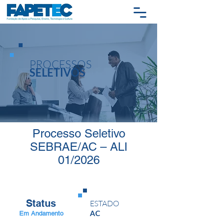
PROCESSOS
SELETIVOS
Processo Seletivo
SEBRAE/AC – ALI
01/2026
Status
ESTADO
AC
Em Andamento