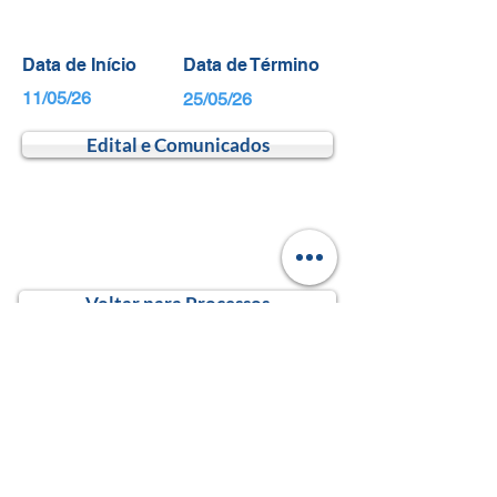
Data de Início
Data de Término
11/05/26
25/05/26
Edital e Comunicados
Voltar para Processos