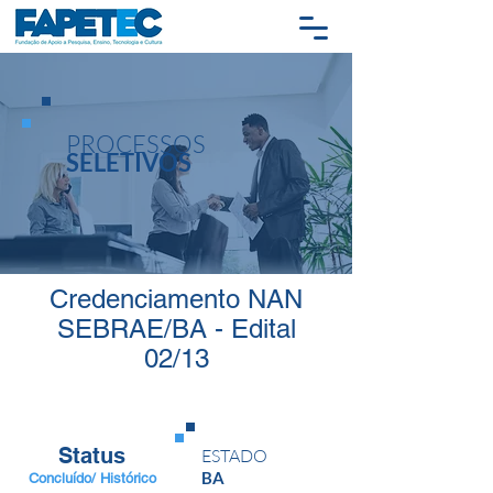
PROCESSOS
SELETIVOS
Credenciamento NAN
SEBRAE/BA - Edital
02/13
Status
ESTADO
BA
Concluído/ Histórico