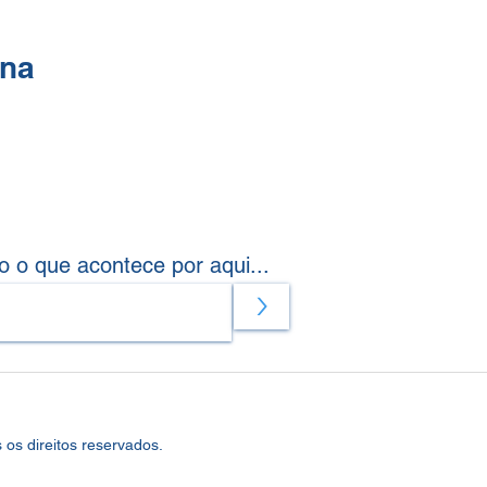
ina
o o que acontece por aqui...
>
os direitos reservados.