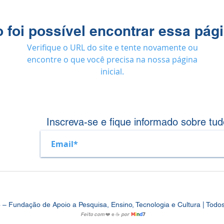
 foi possível encontrar essa pág
Verifique o URL do site e tente novamente ou
encontre o que você precisa na nossa página
inicial.
Inscreva-se e fique informado sobre tud
Fundação de Apoio a Pesquisa, Ensino, Tecnologia e Cultura | Todos 
Feito com
❤️ e ☕
por
M
i
n
d
7