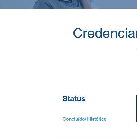
Credenci
Status
Concluído/ Histórico