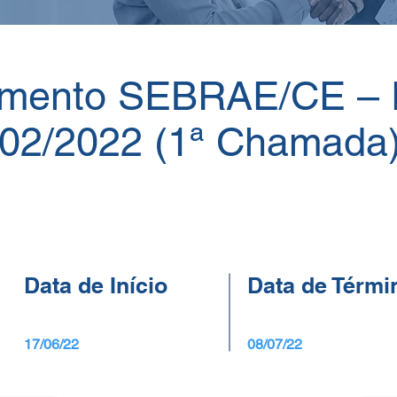
amento SEBRAE/CE – 
02/2022 (1ª Chamada
Data de Início
Data de Térmi
17/06/22
08/07/22