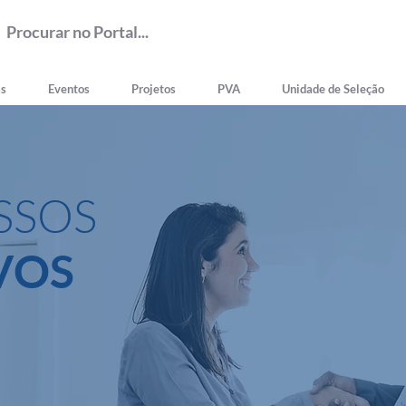
as
Eventos
Projetos
PVA
Unidade de Seleção
SSOS
VOS