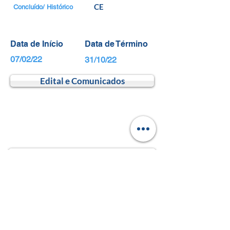
CE
Concluído/ Histórico
Data de Início
Data de Término
07/02/22
31/10/22
Edital e Comunicados
Voltar para Processos