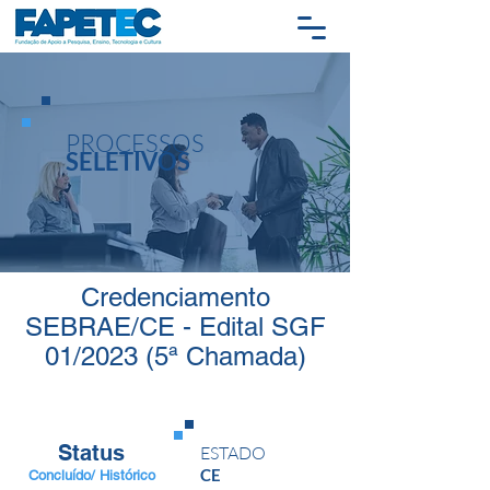
PROCESSOS
SELETIVOS
Credenciamento
SEBRAE/CE - Edital SGF
01/2023 (5ª Chamada)
Status
ESTADO
CE
Concluído/ Histórico