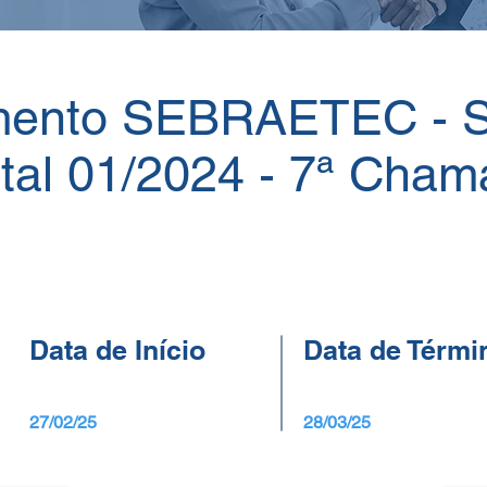
mento SEBRAETEC -
tal 01/2024 - 7ª Cha
Data de Início
Data de Térmi
27/02/25
28/03/25