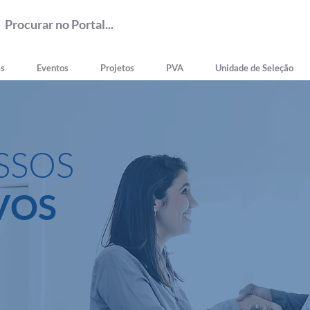
as
Eventos
Projetos
PVA
Unidade de Seleção
SSOS
VOS