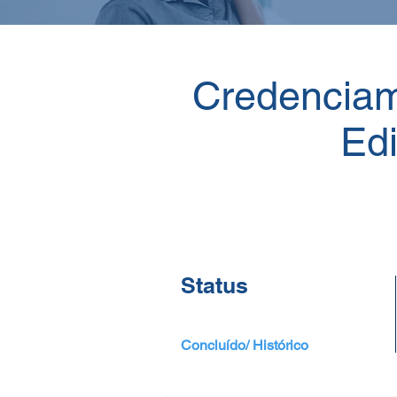
Credencia
Edi
Status
Concluído/ Histórico