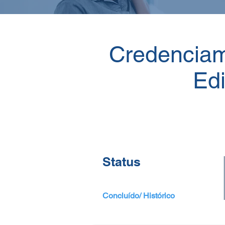
Credencia
Edi
Status
Concluído/ Histórico