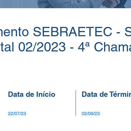
mento SEBRAETEC -
tal 02/2023 - 4ª Cha
Data de Início
Data de Térmi
22/07/23
02/09/23