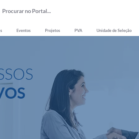
as
Eventos
Projetos
PVA
Unidade de Seleção
SSOS
VOS