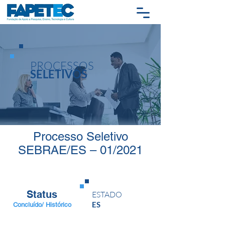
PROCESSOS
SELETIVOS
Processo Seletivo
SEBRAE/ES – 01/2021
Status
ESTADO
ES
Concluído/ Histórico