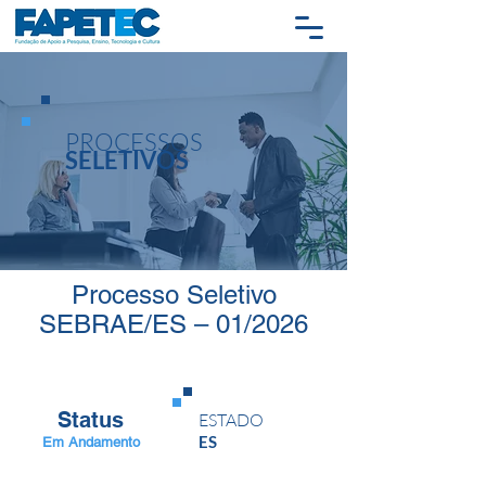
PROCESSOS
SELETIVOS
Processo Seletivo
SEBRAE/ES – 01/2026
Status
ESTADO
ES
Em Andamento