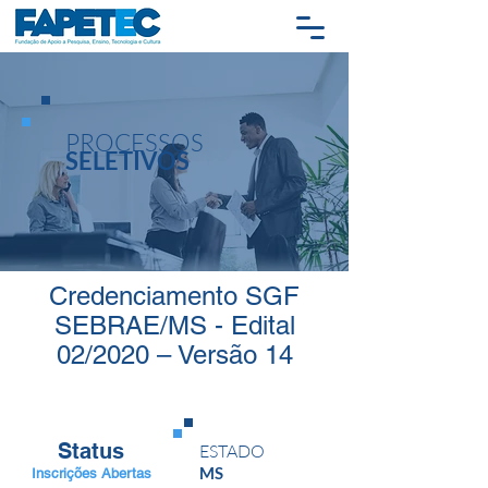
PROCESSOS
SELETIVOS
Credenciamento SGF
SEBRAE/MS - Edital
02/2020 – Versão 14
Status
ESTADO
MS
Inscrições Abertas