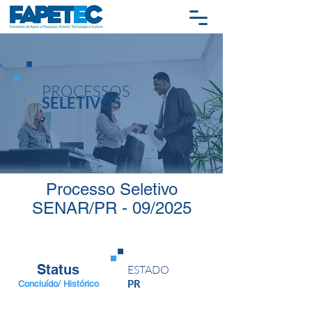
PROCESSOS
SELETIVOS
Processo Seletivo
SENAR/PR - 09/2025
Status
ESTADO
PR
Concluído/ Histórico