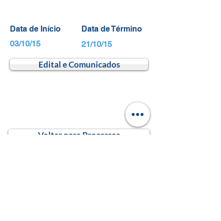
Data de Início
Data de Término
03/10/15
21/10/15
Edital e Comunicados
Voltar para Processos