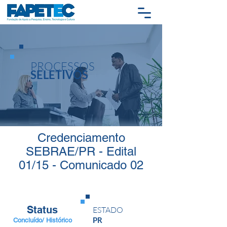
PROCESSOS
SELETIVOS
Credenciamento
SEBRAE/PR - Edital
01/15 - Comunicado 02
Status
ESTADO
PR
Concluído/ Histórico