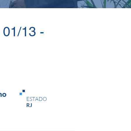
01/13 -
no
ESTADO
RJ