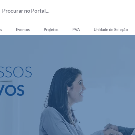
as
Eventos
Projetos
PVA
Unidade de Seleção
SSOS
VOS