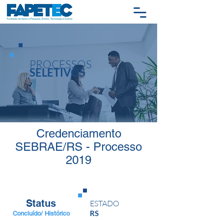
PROCESSOS
SELETIVOS
Credenciamento
SEBRAE/RS - Processo
2019
Status
ESTADO
RS
Concluído/ Histórico