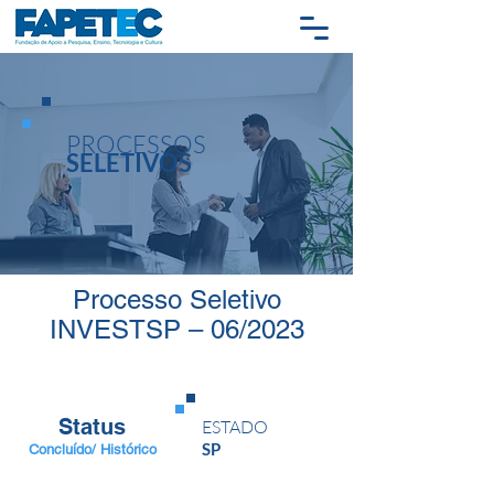
PROCESSOS
SELETIVOS
Processo Seletivo
INVESTSP – 06/2023
Status
ESTADO
SP
Concluído/ Histórico