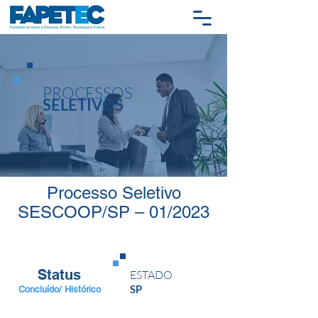
PROCESSOS
SELETIVOS
Processo Seletivo
SESCOOP/SP – 01/2023
Status
ESTADO
SP
Concluído/ Histórico