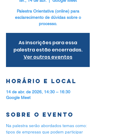
ter., 14 de abr.
  |  
Google Meet
Palestra Orientativa (online) para
esclarecimento de dúvidas sobre o
processo.
As inscrições para essa
palestra estão encerradas.
Ver outros eventos
Horário e local
14 de abr. de 2026, 14:30 – 16:30
Google Meet
Sobre o evento
Na palestra serão abordados temas como: 
tipos de empresas que podem participar 