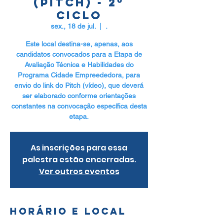
(Pitch) - 2º
Ciclo
sex., 18 de jul.
  |  
.
Este local destina-se, apenas, aos
candidatos convocados para a Etapa de
Avaliação Técnica e Habilidades do
Programa Cidade Empreededora, para
envio do link do Pitch (vídeo), que deverá
ser elaborado conforme orientações
constantes na convocação específica desta
etapa.
As inscrições para essa
palestra estão encerradas.
Ver outros eventos
Horário e local