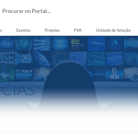
as
Eventos
Projetos
PVA
Unidade de Seleção
AL
ÍCIAS