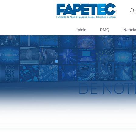
Inicio
PMQ
Notíci
CENTR
DE NOT