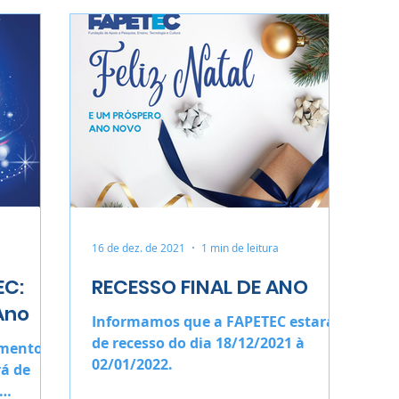
16 de dez. de 2021
1 min de leitura
EC:
RECESSO FINAL DE ANO
Ano
Informamos que a FAPETEC estará
de recesso do dia 18/12/2021 à
amento
02/01/2022.