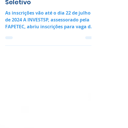
INVESTE SÃO PAULO abre
inscrições para Processo
Seletivo
As inscrições vão até o dia 22 de julho
de 2024 A INVESTSP, assessorado pela
FAPETEC, abriu inscrições para vaga de
Consultor I.D, para...