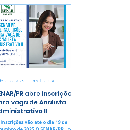
de set. de 2025
1 min de leitura
ENAR/PR abre inscrições
ara vaga de Analista
dministrativo II
 inscrições vão até o dia 19 de
tembro de 2025 O SENAR/PR , com