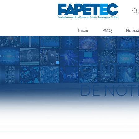
Inicio
PMQ
Notíci
CENTR
DE NOT