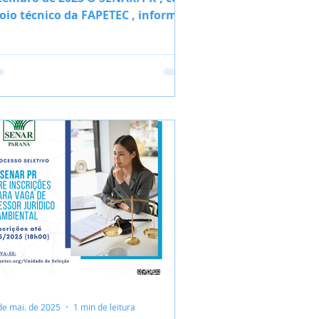
oio técnico da FAPETEC , informa
e estão abertas as inscrições...
de mai. de 2025
1 min de leitura