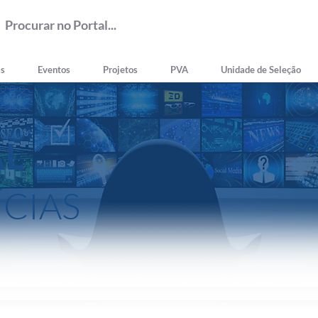
as
Eventos
Projetos
PVA
Unidade de Seleção
AL
ÍCIAS