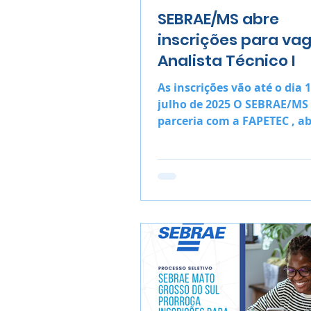
SEBRAE/MS abre
inscrições para va
Analista Técnico I
As inscrições vão até o dia 
julho de 2025 O SEBRAE/MS 
parceria com a FAPETEC , a
inscrições para o Processo S
nº...