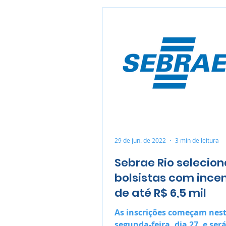
29 de jun. de 2022
3 min de leitura
Sebrae Rio selecion
bolsistas com ince
de até R$ 6,5 mil
As inscrições começam nes
segunda-feira, dia 27, e ser