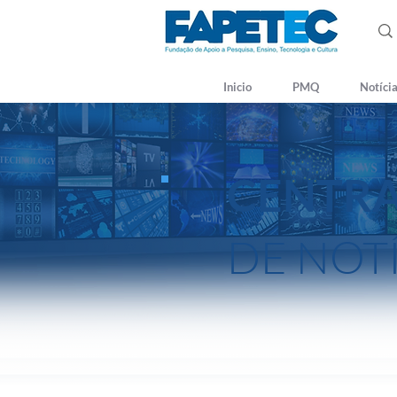
Inicio
PMQ
Notíci
CENTR
DE NOT