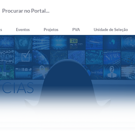
as
Eventos
Projetos
PVA
Unidade de Seleção
AL
ÍCIAS