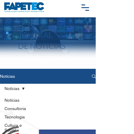
CENTRAL
DE NOTÍCIAS
Notícias
Notícias
Notícias
Consultoria
Tecnologia
Cultura e
Social