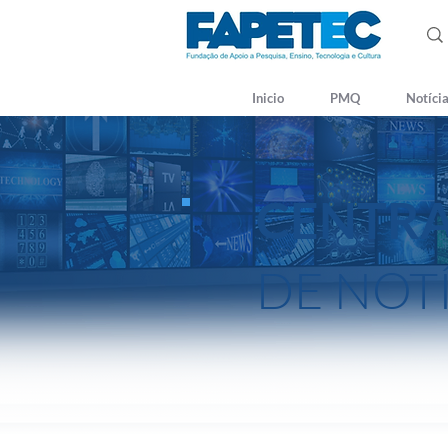
Inicio
PMQ
Notíci
CENTR
DE NOT