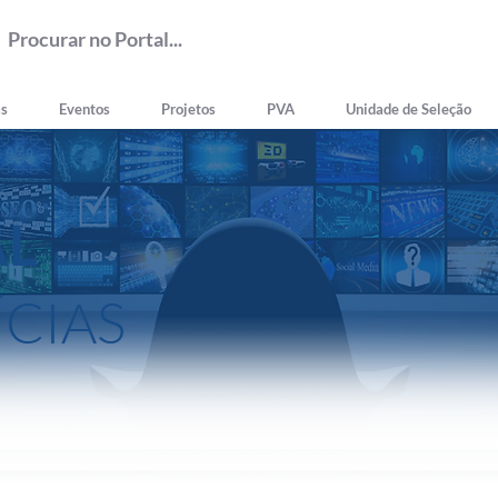
as
Eventos
Projetos
PVA
Unidade de Seleção
AL
ÍCIAS