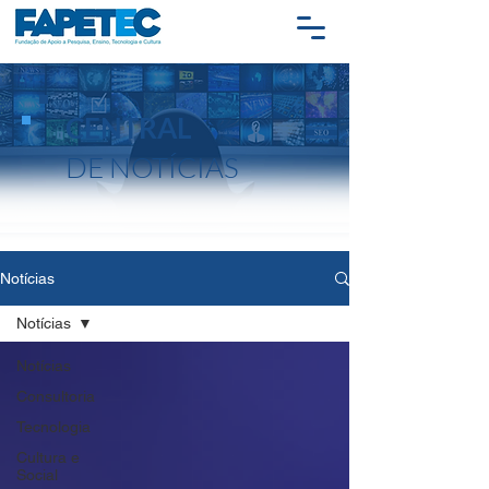
CENTRAL
DE NOTÍCIAS
Notícias
Notícias
Notícias
Consultoria
Tecnologia
Cultura e
Social