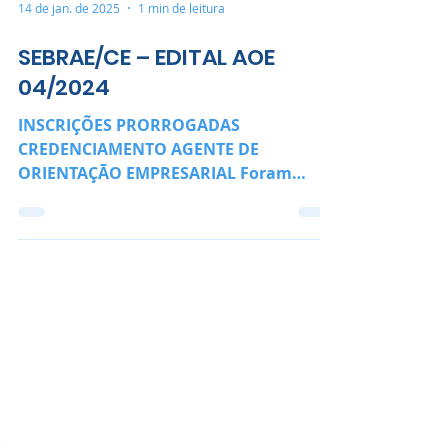
14 de jan. de 2025
1 min de leitura
SEBRAE/CE – EDITAL AOE
04/2024
INSCRIÇÕES PRORROGADAS
CREDENCIAMENTO AGENTE DE
ORIENTAÇÃO EMPRESARIAL Foram
prorrogadas, até o dia 24/01/2025 -
17h00 , as inscrições...