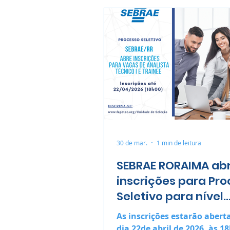
30 de mar.
1 min de leitura
SEBRAE RORAIMA ab
inscrições para Pr
Seletivo para nível
superior
As inscrições estarão aberta
dia 22de abril de 2026, às 1