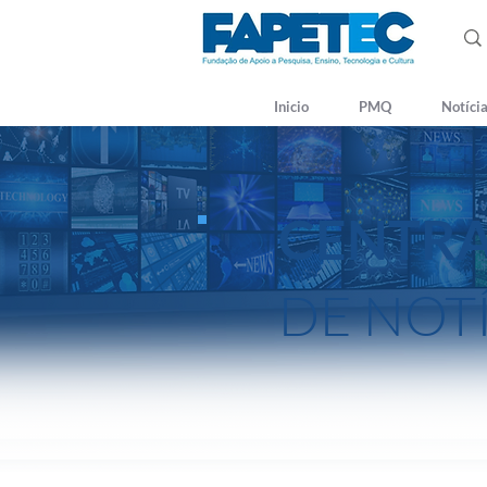
Inicio
PMQ
Notíci
CENTR
DE NOT