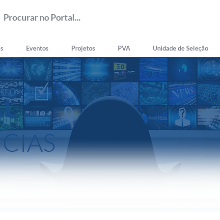
as
Eventos
Projetos
PVA
Unidade de Seleção
AL
ÍCIAS