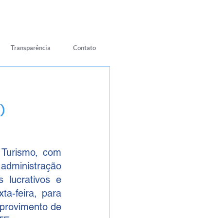
Transparência
Contato
)
 Turismo, com 
administração 
 lucrativos e 
a-feira, para 
provimento de 