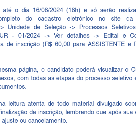
 até o dia 16/08/2024 (18h) e só serão realiza
-> Unidade de Seleção -> Processos Seletivos
UR - 01/2024 -> Ver detalhes -> Edital e Co
a de inscrição (R$ 60,00 para ASSISTENTE e R
esma página, o candidato poderá visualizar o C
exos, com todas as etapas do processo seletivo 
ocumentos.
leitura atenta de todo material divulgado sobr
 finalização da inscrição, lembrando que após sua 
 ajuste ou cancelamento.