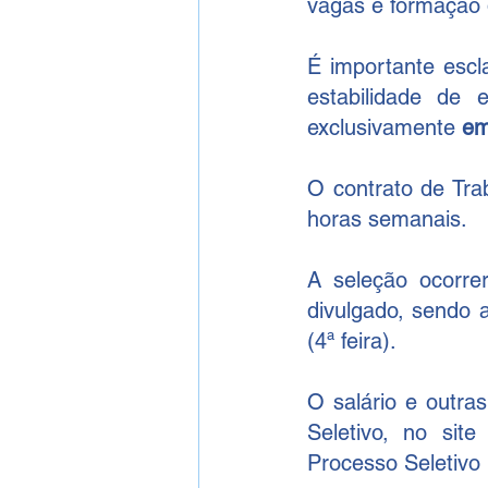
vagas e formação
É importante escl
estabilidade de 
exclusivamente 
em
O contrato de Tra
horas semanais.
A seleção ocorre
divulgado, sendo 
(4ª feira).
O salário e outra
Seletivo, no si
Processo Seletivo