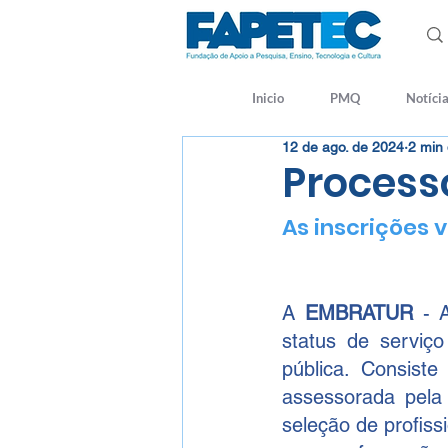
Inicio
PMQ
Notíci
12 de ago. de 2024
2 min 
Process
As inscrições 
A 
EMBRATUR
 - 
status de serviço
pública. Consiste
assessorada pela
seleção de profiss