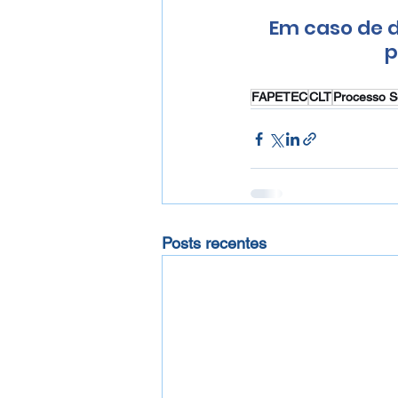
Em caso de d
p
FAPETEC
CLT
Processo S
Posts recentes