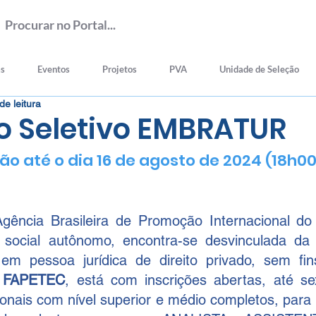
as
Eventos
Projetos
PVA
Unidade de Seleção
de leitura
o Seletivo EMBRATUR
vão até o dia 16 de agosto de 2024 (18h00
Agência Brasileira de Promoção Internacional do
 social autônomo, encontra-se desvinculada da 
 em pessoa jurídica de direito privado, sem fins
 
FAPETEC
, está com inscrições abertas, até sext
ionais com nível superior e médio completos, para 