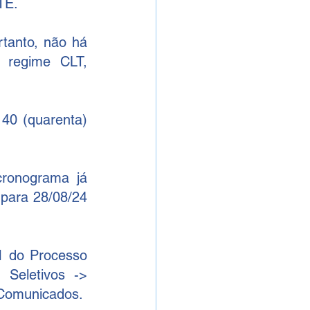
TE.
tanto, não há 
 regime CLT, 
40 (quarenta) 
ronograma já 
para 28/08/24 
1 do Processo 
Seletivos -> 
 Comunicados. 