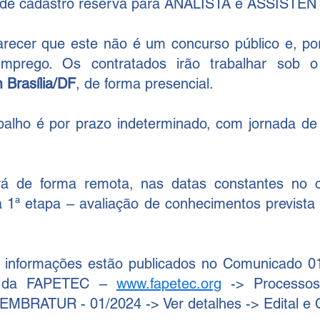
 de cadastro reserva para ANALISTA e ASSISTEN
arecer que este não é um concurso público e, por
emprego. Os contratados irão trabalhar sob o
 Brasília/DF
, de forma presencial.
balho é por prazo indeterminado, com jornada de 
rá de forma remota, nas datas constantes no c
a 1ª etapa – avaliação de conhecimentos prevista 
s informações estão publicados no Comunicado 0
te da FAPETEC – 
www.fapetec.org
 -> Processos 
 EMBRATUR - 01/2024 -> Ver detalhes -> Edital e