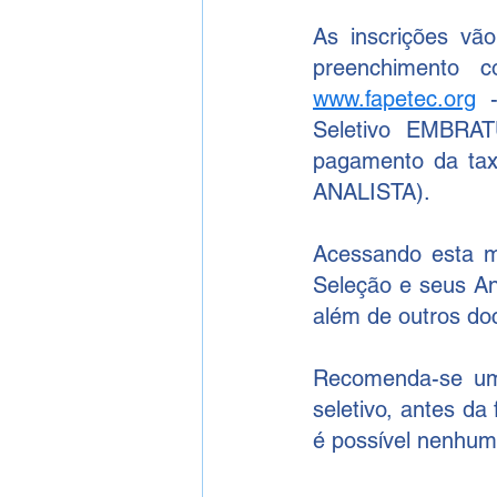
As inscrições vão
www.fapetec.org
 
Seletivo EMBRAT
pagamento da tax
ANALISTA).
Acessando esta m
Seleção e seus An
além de outros d
Recomenda-se uma 
seletivo, antes da
é possível nenhum