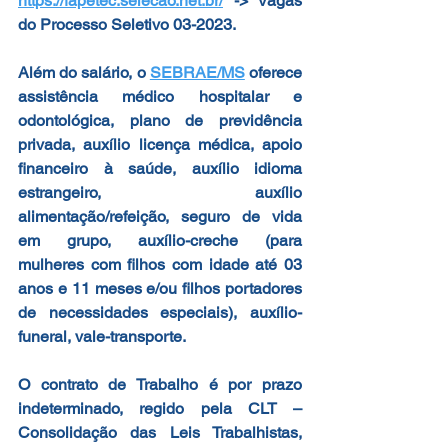
https://fapetec.selecao.net.br/
 -> Vagas 
do Processo Seletivo 03-2023.
Além do salário, o 
SEBRAE/MS
 oferece 
assistência médico hospitalar e 
odontológica, plano de previdência 
privada, auxílio licença médica, apoio 
financeiro à saúde, auxílio idioma 
estrangeiro, auxílio 
alimentação/refeição, seguro de vida 
em grupo, auxílio-creche (para 
mulheres com filhos com idade até 03 
anos e 11 meses e/ou filhos portadores 
de necessidades especiais), auxílio-
funeral, vale-transporte.
O contrato de Trabalho é por prazo 
indeterminado, regido pela CLT – 
Consolidação das Leis Trabalhistas, 