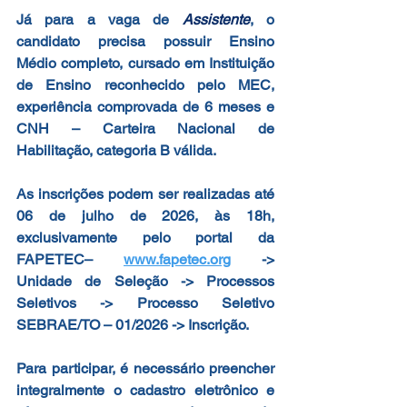
Já para a vaga de 
Assistente
, o 
candidato precisa possuir Ensino 
Médio
completo, cursado em Instituição 
de Ensino reconhecido pelo MEC, 
experiência comprovada de 6 meses e 
CNH – Carteira Nacional de 
Habilitação, categoria B válida.
As inscrições podem ser realizadas até 
06 de julho de 2026, às 18h
, 
exclusivamente pelo portal da 
FAPETEC– 
www.fapetec.org
 -> 
Unidade de Seleção -> Processos 
Seletivos -> Processo Seletivo 
SEBRAE/TO – 01/2026 -> Inscrição.
Para participar, é necessário preencher 
integralmente o cadastro eletrônico e 