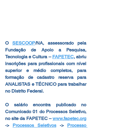
O 
SESCOOP
/NA
, assessorado pela 
Fundação de Apoio a Pesquisa, 
Tecnologia e Cultura – 
FAPETEC
, abriu 
inscrições para profissionais com nível 
superior e médio completos, para 
formação de cadastro reserva para 
ANALISTAS e TÉCNICO para trabalhar 
no Distrito Federal.
O salário encontra publicado no 
Comunicado 01 do Processos Seletivo, 
no site da FAPETEC – 
www.fapetec.org
-> 
Processos Seletivos
 -> 
Processo 