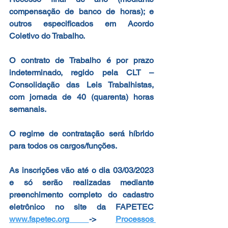
compensação de banco de horas); e 
outros especificados em Acordo 
Coletivo do Trabalho.
O contrato de Trabalho é por prazo 
indeterminado, regido pela CLT – 
Consolidação das Leis Trabalhistas, 
com jornada de 40 (quarenta) horas 
semanais.
O regime de contratação será híbrido 
para todos os cargos/funções.
As inscrições vão até o dia 03/03/2023 
e só serão realizadas mediante 
preenchimento completo do cadastro 
eletrônico no site da FAPETEC 
www.fapetec.org
-> 
Processos 