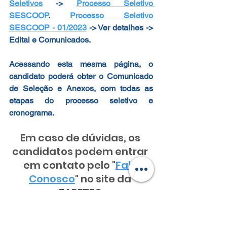
Seletivos
 -> 
Processo Seletivo 
SESCOOP
. 
Processo Seletivo 
SESCOOP - 01/2023
 -> Ver detalhes -> 
Edital e Comunicados.
Acessando esta mesma página, o 
candidato poderá obter o Comunicado 
de Seleção e Anexos, com todas as 
etapas do processo seletivo e 
cronograma.
Em caso de dúvidas, os 
candidatos podem entrar 
em contato pelo "
Fale 
Conosco
" no site da 
FAPETEC.
www.fapetec.org