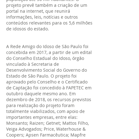
projeto prevê também a criação de um
portal na internet, que reunirá
informações, leis, notícias e outros
conteúdos relevantes para os 5,6 milhões
de idosos do estado.
A Rede Amigo do Idoso de São Paulo foi
concebida em 2017, a partir de um edital
do Conselho Estadual do Idoso, órgão
vinculado à Secretaria de
Desenvolvimento Social do Governo do
Estado de São Paulo. O projeto foi
aprovado pelo Conselho e o Certificado
de Captação foi concedido à FAPETEC em
outubro daquele mesmo ano. Em
dezembro de 2018, os recursos previstos
para realização do projeto foram
totalmente viabilizados, com apoio de
importantes empresas, entre elas:
Monsanto; Raizen; Getnet; Mattos Filho,
Veiga Advogados; Price, Waterhouse &
Coopers; Apsen Farmacêutica; Mapfre