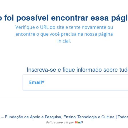
 foi possível encontrar essa pág
Verifique o URL do site e tente novamente ou
encontre o que você precisa na nossa página
inicial.
Inscreva-se e fique informado sobre tud
Fundação de Apoio a Pesquisa, Ensino, Tecnologia e Cultura | Todos 
Feito com
❤️ e ☕
por
M
i
n
d
7