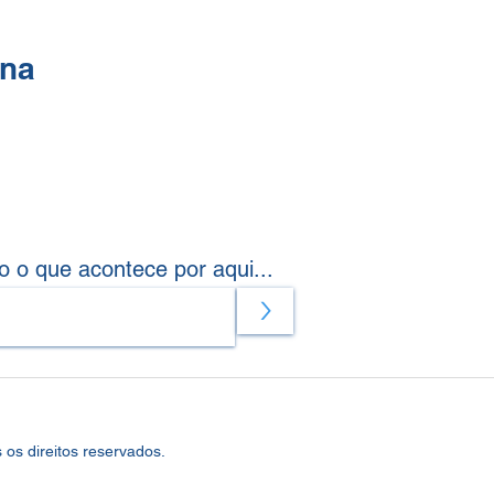
ina
o o que acontece por aqui...
>
os direitos reservados.