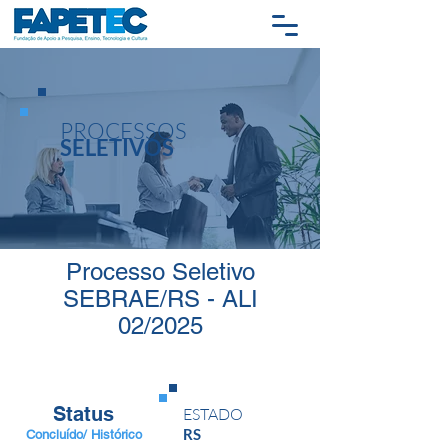
PROCESSOS
SELETIVOS
Processo Seletivo
SEBRAE/RS - ALI
02/2025
Status
ESTADO
RS
Concluído/ Histórico