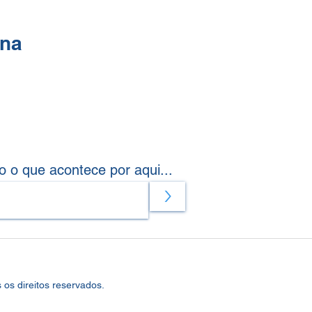
ina
o o que acontece por aqui...
>
os direitos reservados.