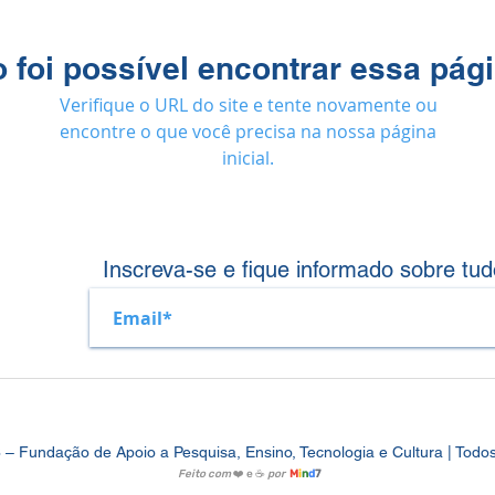
 foi possível encontrar essa pág
Verifique o URL do site e tente novamente ou
encontre o que você precisa na nossa página
inicial.
Inscreva-se e fique informado sobre tud
Fundação de Apoio a Pesquisa, Ensino, Tecnologia e Cultura | Todos 
Feito com
❤️ e ☕
por
M
i
n
d
7