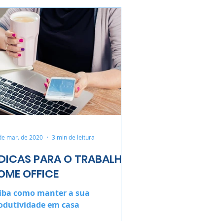
de mar. de 2020
3 min de leitura
 DICAS PARA O TRABALHO
OME OFFICE
iba como manter a sua
odutividade em casa