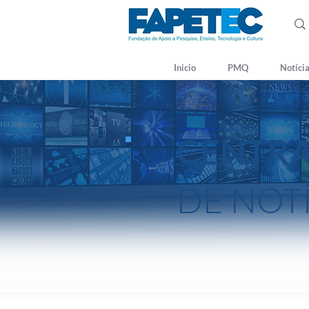
Inicio
PMQ
Notíci
CENTR
DE NOT