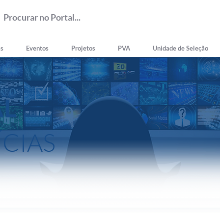
as
Eventos
Projetos
PVA
Unidade de Seleção
AL
ÍCIAS