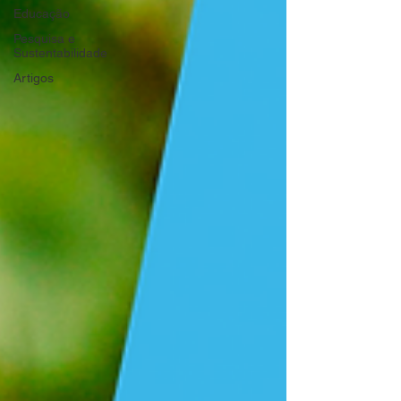
Educação
Pesquisa e
Sustentabilidade
Artigos