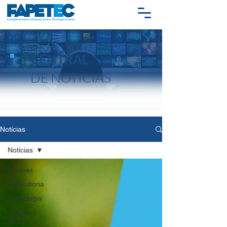
CENTRAL
DE NOTÍCIAS
Notícias
Notícias
Notícias
Consultoria
Tecnologia
Cultura e
Social