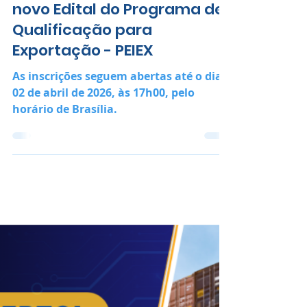
17 de mar.
3 min de leitura
SEBRAE/CE e APEX abrem
novo Edital do Programa de
Qualificação para
Exportação - PEIEX
As inscrições seguem abertas até o dia
02 de abril de 2026, às 17h00, pelo
horário de Brasília.