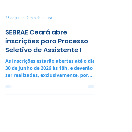
25 de jun.
2 min de leitura
SEBRAE Ceará abre
inscrições para Processo
Seletivo de Assistente I
As inscrições estarão abertas até o dia
30 de junho de 2026 às 18h, e deverão
ser realizadas, exclusivamente, por
meio do portal da FAPETEC-
www.fapetec.org