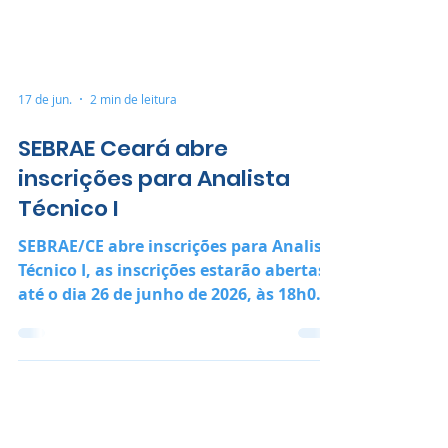
17 de jun.
2 min de leitura
SEBRAE Ceará abre
inscrições para Analista
Técnico I
SEBRAE/CE abre inscrições para Analisa
Técnico I, as inscrições estarão abertas
até o dia 26 de junho de 2026, às 18h00 e
devem ser realizadas exclusivamente
pelo portal da FAPETEC -
www.fapetec.org