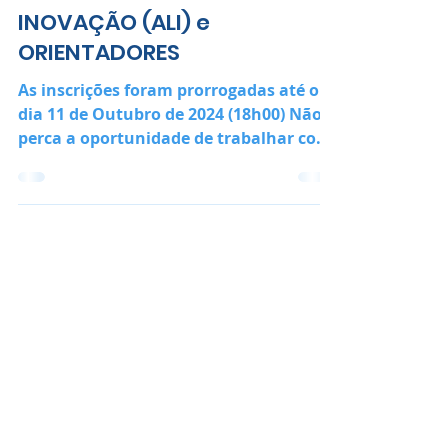
AGENTES LOCAIS DE
INOVAÇÃO (ALI) e
ORIENTADORES
As inscrições foram prorrogadas até o
dia 11 de Outubro de 2024 (18h00) Não
perca a oportunidade de trabalhar com
o SEBRAE! O SEBRAE/RJ ,...