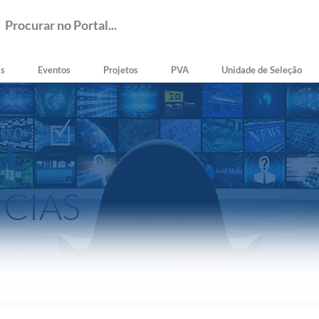
as
Eventos
Projetos
PVA
Unidade de Seleção
AL
ÍCIAS