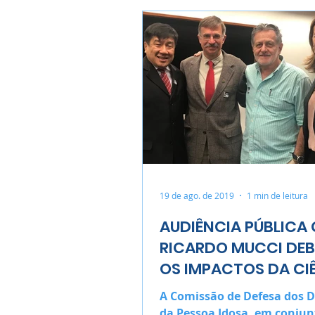
19 de ago. de 2019
1 min de leitura
AUDIÊNCIA PÚBLICA
RICARDO MUCCI DE
OS IMPACTOS DA CI
NA LONGEVIDADE
A Comissão de Defesa dos D
da Pessoa Idosa, em conjun