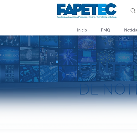
Inicio
PMQ
Notíci
CENTR
DE NOT