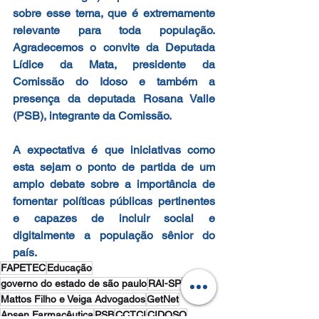
sobre esse tema, que é extremamente 
relevante para toda população. 
Agradecemos o convite da Deputada 
Lídice da Mata, presidente da 
Comissão do Idoso e também a 
presença da deputada Rosana Valle 
(PSB), integrante da Comissão. 
A expectativa é que iniciativas como 
esta sejam o ponto de partida de um 
amplo debate sobre a importância de 
fomentar políticas públicas pertinentes 
e capazes de incluir social e 
digitalmente a população sênior do 
país.
FAPETEC
Educação
governo do estado de são paulo
RAI-SP
Bayer
Mattos Filho e Veiga Advogados
GetNet
Apsen Farmacêutica
PSB
CCTCI
CIDOSO